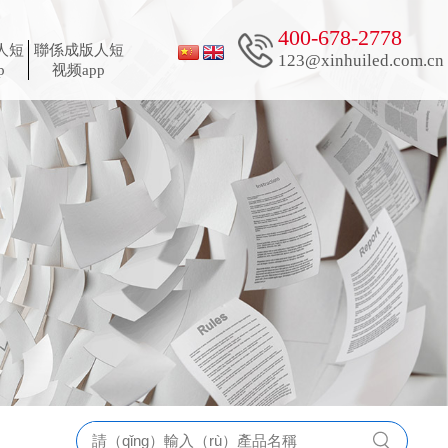
400-678-2778
人短
聯係成版人短
123@xinhuiled.com.cn
p
视频app