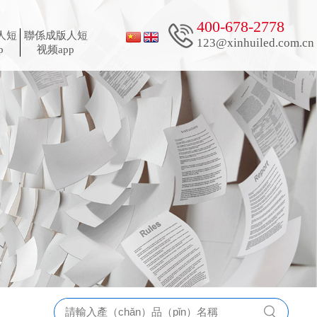
400-678-2778
人短
聯係成版人短
123@xinhuiled.com.cn
p
视频app