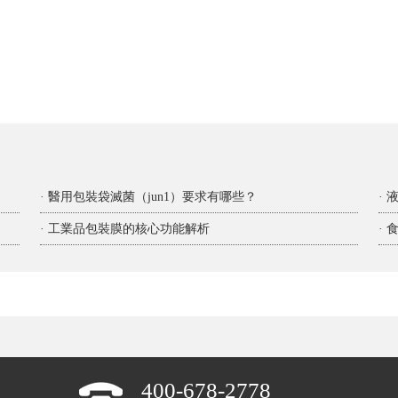
· 醫用包裝袋滅菌（jun1）要求有哪些？
·
· 工業品包裝膜的核心功能解析
400-678-2778