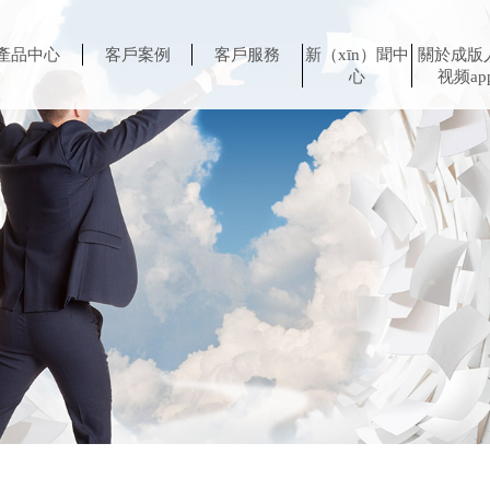
產品中心
客戶案例
客戶服務
新（xīn）聞中
關於成版
心
视频ap