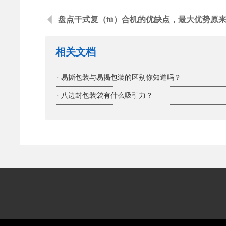
盘点干式复（fù）合机的优缺点，最大优势原
相关文档
· 易撕包装与易揭包装的区别你知道吗？
· 八边封包装袋有什么吸引力？