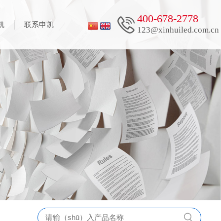
400-678-2778
凯
联系申凯
123@xinhuiled.com.cn