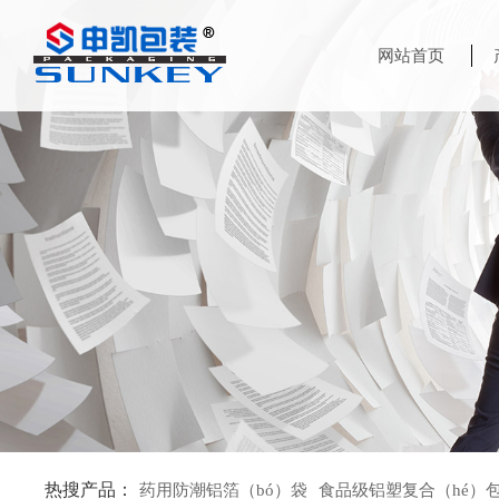
网站首页
热搜产品：
药用防潮铝箔（bó）袋
食品级铝塑复合（hé）