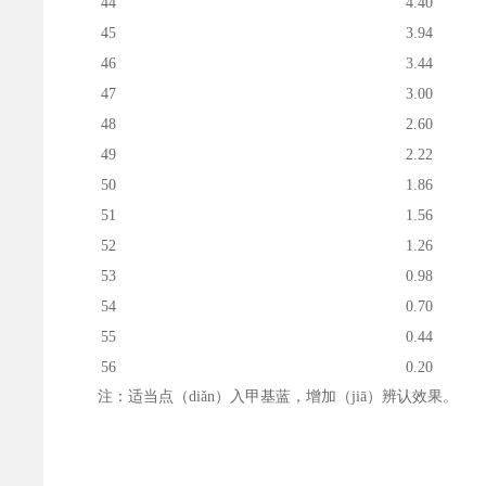
44
4.40
45
3.94
46
3.44
47
3.00
48
2.60
49
2.22
50
1.86
51
1.56
52
1.26
53
0.98
54
0.70
55
0.44
56
0.20
注：适当点（diǎn）入甲基蓝，增加（jiā）辨认效果。