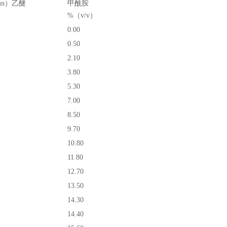
ún）乙醚
甲酰胺
%（v/v）
0.00
0.50
2.10
3.80
5.30
7.00
8.50
9.70
10.80
11.80
12.70
13.50
14.30
14.40