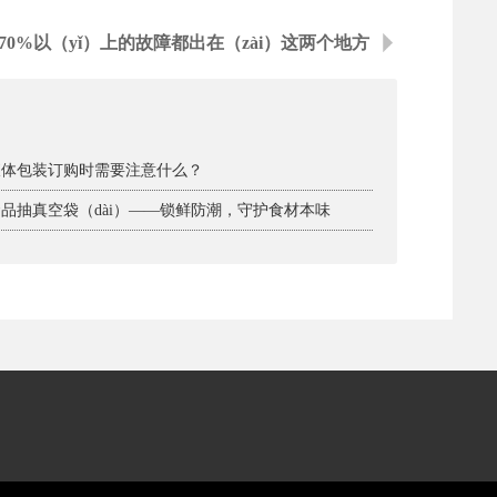
70%以（yǐ）上的故障都出在（zài）这两个地方
 液体包装订购时需要注意什么？
 食品抽真空袋（dài）——锁鲜防潮，守护食材本味