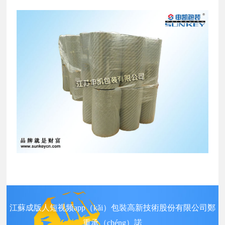
江蘇成版人短视频app（kǎi）包裝高新技術股份有限公司鄭
重承（chéng）諾