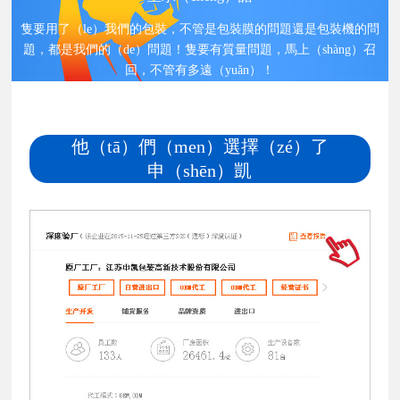
隻要用了（le）我們的包裝，不管是包裝膜的問題還是包裝機的問
題，都是我們的（de）問題！隻要有質量問題，馬上（shàng）召
回，不管有多遠（yuǎn）！
他（tā）們（men）選擇（zé）了
申（shēn）凱