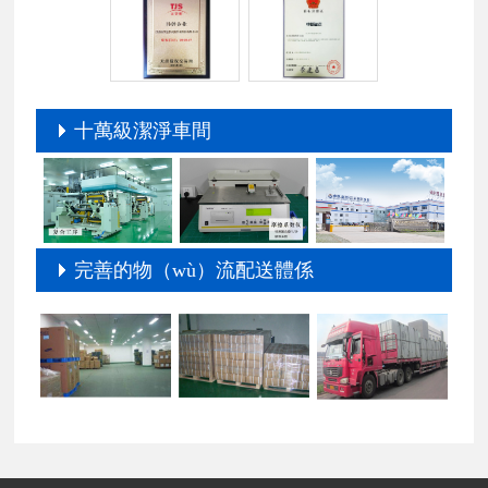
十萬級潔淨車間
完善的物（wù）流配送體係