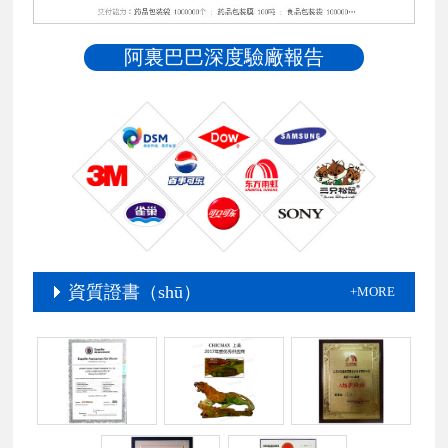
阿裏巴巴深度驗廠報告
資質證書（shū）
+MORE