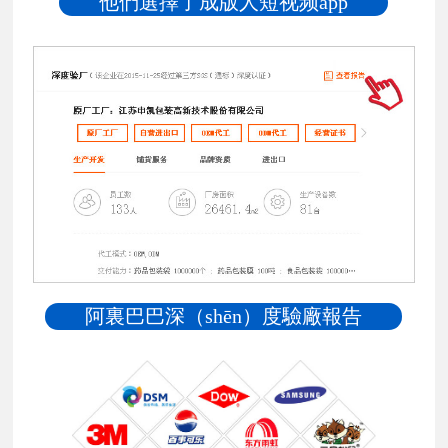
他們選擇了成版人短视频app
阿裏巴巴深（shēn）度驗廠報告