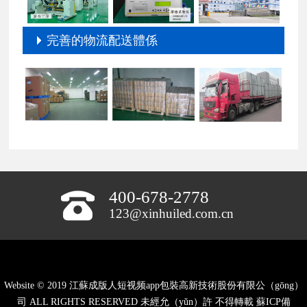
完善的物流配送體係
400-678-2778
123@xinhuiled.com.cn
Website © 2019 江蘇成版人短视频app包裝高新技術股份有限公（gōng）
司 ALL RIGHTS RESERVED 未經允（yǔn）許 不得轉載
蘇ICP備