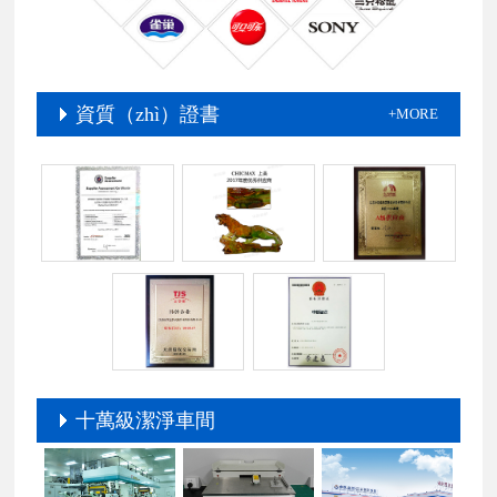
資質（zhì）證書
+MORE
十萬級潔淨車間