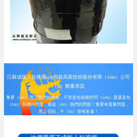
江蘇成版人短视频app包裝高新技術股份有限（xiàn）公司
（sī）鄭重承諾
隻要（yào）用了我們的包裝，不管是包裝膜的問（wèn）題還是包
（bāo）裝機的問題，都是（shì）我們的問題！隻要有質量問題，
馬上召回，不（bú）管有多遠！