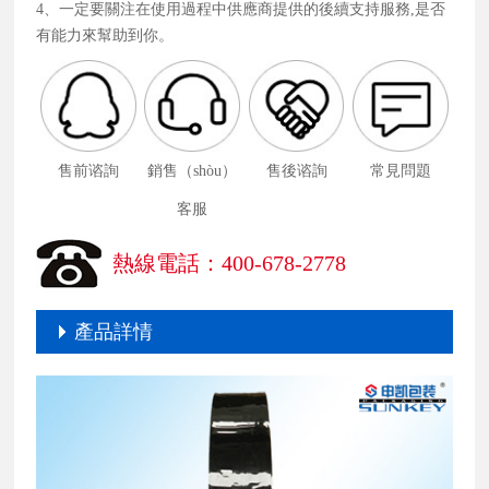
4、一定要關注在使用過程中供應商提供的後續支持服務,是否
有能力來幫助到你。
售前谘詢
銷售（shòu）
售後谘詢
常見問題
客服
熱線電話：400-678-2778
產品詳情