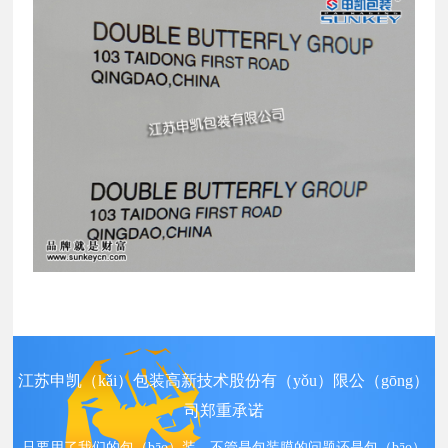
江苏申凯（kǎi）包装高新技术股份有（yǒu）限公（gōng）
司郑重承诺
只要用了我们的包（bāo）装，不管是包装膜的问题还是包（bāo）