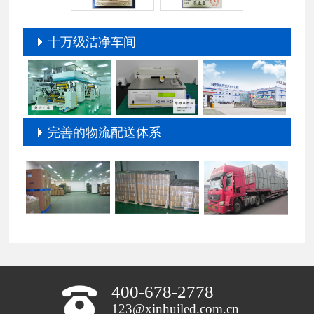
十万级洁净车间
完善的物流配送体系
400-678-2778
123@xinhuiled.com.cn