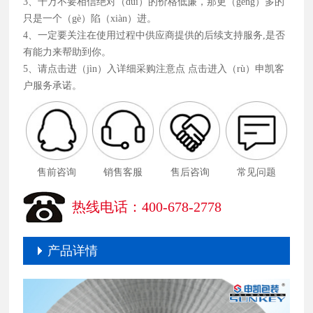
3、千万不要相信绝对（duì）的价格低廉，那更（gèng）多的
只是一个（gè）陷（xiàn）进。
4、一定要关注在使用过程中供应商提供的后续支持服务,是否
有能力来帮助到你。
5、请点击进（jìn）入详细采购注意点 点击进入（rù）申凯客
户服务承诺。
售前咨询
销售客服
售后咨询
常见问题
热线电话：400-678-2778
产品详情