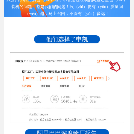
装机的问题，都是我们的问题！只（zhī）要有（yǒu）质量问
（wèn）题，马上召回，不管有（yǒu）多远！
他们选择了申凯
阿里巴巴深度验厂报告