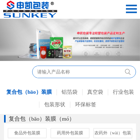
复合包（bāo）装膜
铝箔袋
真空袋
行业包装
包装形状
环保标签
复合包（bāo）装膜（mó）
食品外包装膜
药用外包装膜
农药外（wài）包装