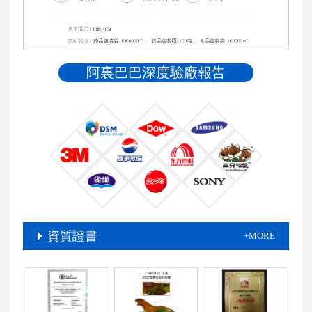
阿裏巴巴深度驗廠報告
資質證書
+MORE