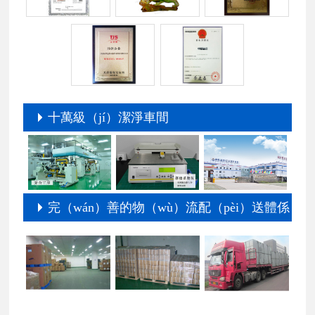
十萬級（jí）潔淨車間
完（wán）善的物（wù）流配（pèi）送體係