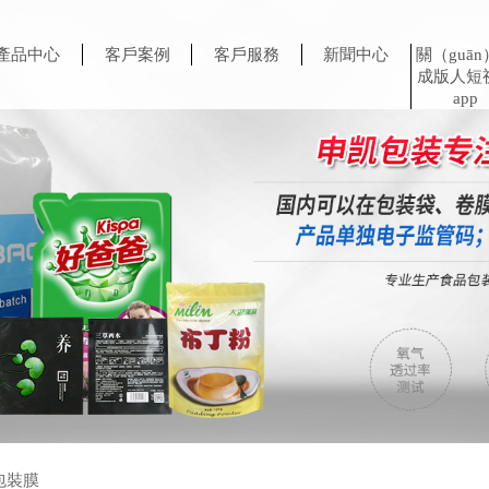
產品中心
客戶案例
客戶服務
新聞中心
關（guā
成版人短
app
包裝膜