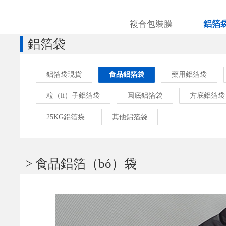
複合包裝膜
鋁箔
鋁箔袋
鋁箔袋現貨
食品鋁箔袋
藥用鋁箔袋
粒（lì）子鋁箔袋
圓底鋁箔袋
方底鋁箔袋
25KG鋁箔袋
其他鋁箔袋
> 食品鋁箔（bó）袋