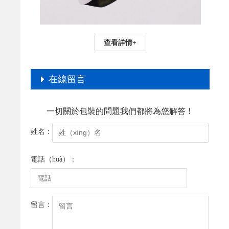
查看詳情+
在線留言
一切關於包裝的問題我們都將為您解答！
姓名：
電話（huà）：
留言：